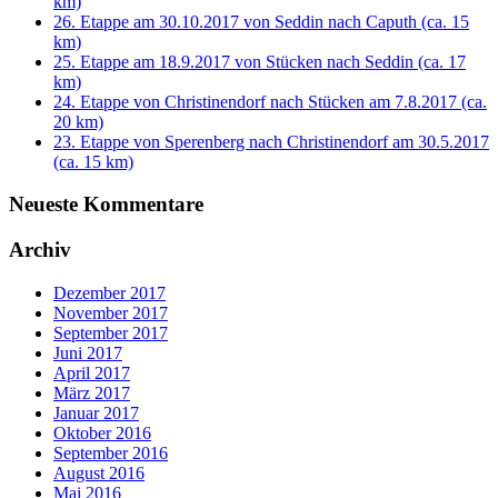
km)
26. Etappe am 30.10.2017 von Seddin nach Caputh (ca. 15
km)
25. Etappe am 18.9.2017 von Stücken nach Seddin (ca. 17
km)
24. Etappe von Christinendorf nach Stücken am 7.8.2017 (ca.
20 km)
23. Etappe von Sperenberg nach Christinendorf am 30.5.2017
(ca. 15 km)
Neueste Kommentare
Archiv
Dezember 2017
November 2017
September 2017
Juni 2017
April 2017
März 2017
Januar 2017
Oktober 2016
September 2016
August 2016
Mai 2016