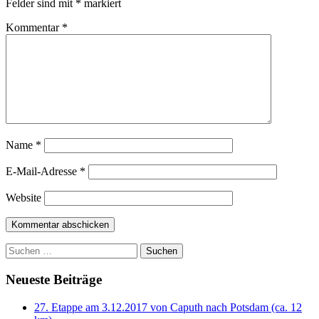
Felder sind mit
*
markiert
Kommentar
*
Name
*
E-Mail-Adresse
*
Website
Suchen
nach:
Neueste Beiträge
27. Etappe am 3.12.2017 von Caputh nach Potsdam (ca. 12