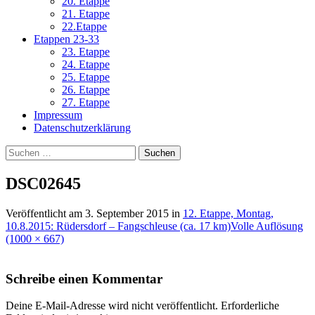
20. Etappe
21. Etappe
22.Etappe
Etappen 23-33
23. Etappe
24. Etappe
25. Etappe
26. Etappe
27. Etappe
Impressum
Datenschutzerklärung
Suchen
nach:
DSC02645
Veröffentlicht am
3. September 2015
in
12. Etappe, Montag,
10.8.2015: Rüdersdorf – Fangschleuse (ca. 17 km)
Volle Auflösung
(1000 × 667)
Schreibe einen Kommentar
Deine E-Mail-Adresse wird nicht veröffentlicht.
Erforderliche